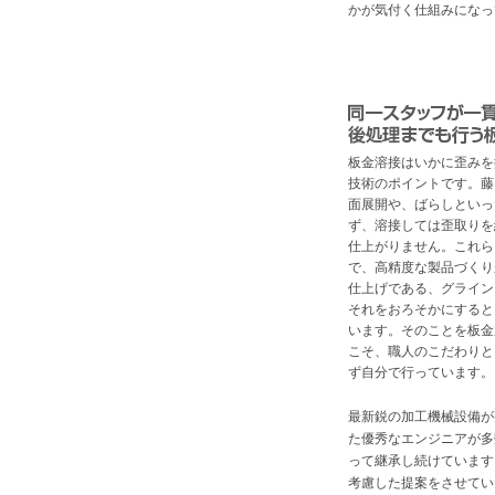
かが気付く仕組みになっ
板金溶接はいかに歪みを
技術のポイントです。藤
面展開や、ばらしといっ
ず、溶接しては歪取りを
仕上がりません。これら
で、高精度な製品づくり
仕上げである、グライン
それをおろそかにすると
います。そのことを板金
こそ、職人のこだわりと
ず自分で行っています。
最新鋭の加工機械設備が
た優秀なエンジニアが多
って継承し続けています
考慮した提案をさせてい