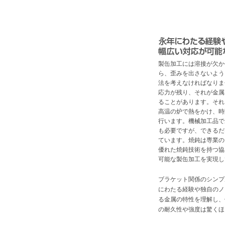
製缶加工には溶接が欠か
ら、歪みを出さないよう
法を考えなければなりま
応力が残り、それが金属
ることがあります。それ
高温の炉で熱をかけ、時
行います。機械加工品で
も必要ですが、できるだ
ています。焼鈍は専業の
優れた焼鈍技術を持つ協
可能な製缶加工を実現し
ブラケット関係のシンプ
にわたる経験や独自のノ
る金属の特性を理解し、
の耐久性や強度は驚くほ