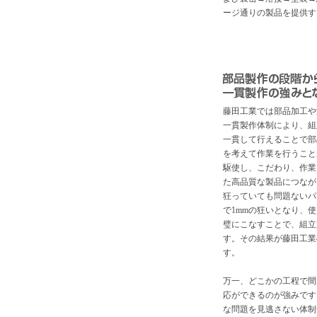
ージ通りの製品を提供す
藤田工業では部品加工や
一貫製作体制により、組
一貫して行えることで部
を考えて作業を行うこと
駆使し、こだわり、作業
た高品質な製品につながり
狂っていても問題ないパ
で1mmの狂いとなり、
璧にこなすことで、組立
す。その結果が藤田工業
す。
万一、どこかの工程で間
応ができるのが強みです
な問題を見逃さない体制