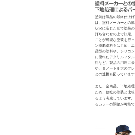
塗装は製品の最終仕上げ
は、塗料メーカーとの協
状況に応じた形で塗装の
打ち合わせの上で決定。
ことが可能な塗装を行っ
ン樹脂塗料をはじめ、エ
品型の塗料や、シリコン
に優れたアクリルフタル
料など、製品の用途に最
や、６メートル大のフレ
との連携も図っています
また、全商品、下地処理
ため、他社の塗装と比較
るよう考慮しています。
るカラーの調整が可能で