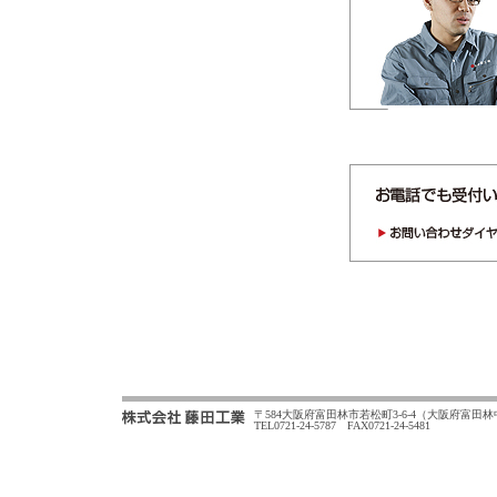
〒584大阪府富田林市若松町3-6-4（大阪府富田
TEL0721-24-5787 FAX0721-24-5481