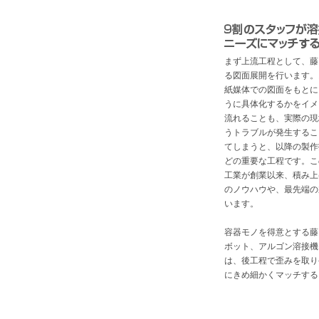
まず上流工程として、藤
る図面展開を行います。
紙媒体での図面をもとに
うに具体化するかをイメ
流れることも、実際の現
うトラブルが発生するこ
てしまうと、以降の製作
どの重要な工程です。こ
工業が創業以来、積み上
のノウハウや、最先端の
います。
容器モノを得意とする藤
ボット、アルゴン溶接機
は、後工程で歪みを取り
にきめ細かくマッチする